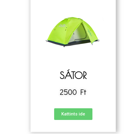
SÁTOR
2500 Ft
Kattints ide