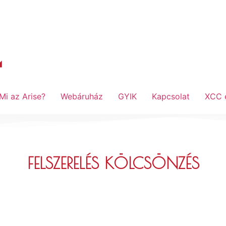
Mi az Arise?
Webáruház
GYIK
Kapcsolat
XCC 
FELSZERELÉS KÖLCSÖNZÉS